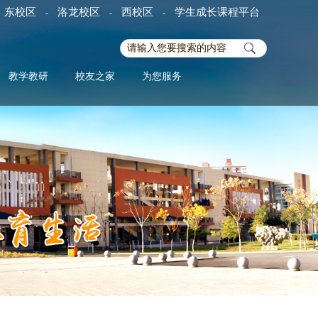
东校区
洛龙校区
西校区
学生成长课程平台
-
-
-
教学教研
校友之家
为您服务