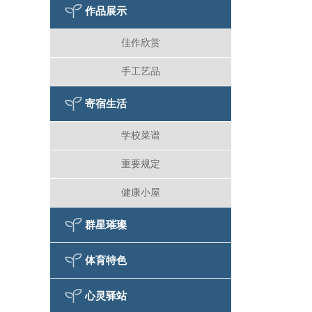
作品展示
佳作欣赏
手工艺品
寄宿生活
学校菜谱
重要规定
健康小屋
群星璀璨
体育特色
心灵驿站