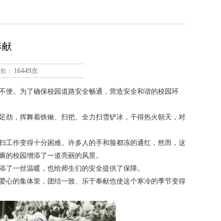
奉献
16449次
次数：
多不便。为了确保校园道路安全畅通，营造安全和谐的校园环
足劲，挥舞着铁锹、扫把、全力扫雪铲冰，干得热火朝天，对
扫工作变得十分困难。许多人的手和脸都冻的通红，然而，这
裹的校园增添了一道亮丽的风景。
添了一丝温暖，也给师生们的安全提供了保障。
爱心的集体里，团结一致、乐于奉献也使这个寒冷的季节变得