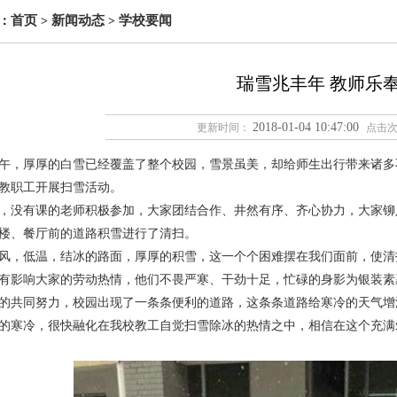
首页
新闻动态
学校要闻
：
>
>
瑞雪兆丰年 教师乐
2018-01-04 10:47:00
更新时间：
点击
上午，厚厚的白雪已经覆盖了整个校园，雪景虽美，却给师生出行带来诸
教职工开展扫雪活动。
，没有课的老师积极参加，大家团结合作、井然有序、齐心协力，大家铆
楼、餐厅前的道路积雪进行了清扫。
风，低温，结冰的路面，厚厚的积雪，这一个个困难摆在我们面前，使清
有影响大家的劳动热情，他们不畏严寒、干劲十足，忙碌的身影为银装素
的共同努力，校园出现了一条条便利的道路，这条条道路给寒冷的天气增
的寒冷，很快融化在我校教工自觉扫雪除冰的热情之中，相信在这个充满