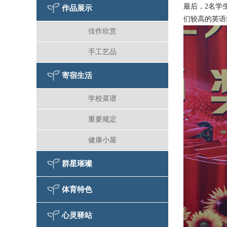
最后，2名学
作品展示
们较高的英语
佳作欣赏
手工艺品
寄宿生活
学校菜谱
重要规定
健康小屋
群星璀璨
体育特色
心灵驿站