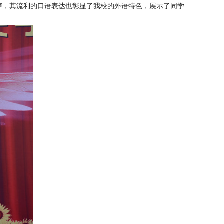
声，其流利的口语表达也彰显了我校的外语特色，展示了同学