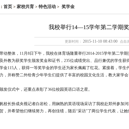
首页
家校共育
特色活动
奖学金
：
>
>
>
我校举行14—15学年第二学期
2015-11-10 08:43:00
更新时间：
点击
带动整体，11月8日下午，我校在体育场隆重举行2014-2015学年第
及外教为获奖学生颁发奖金和证书，235位成绩突出、品行兼优的学生获
奖学金115人，获得一等奖学金的学生还为家长佩戴了红花。紧接着，学
力，并称赞二外给青少年学生们提供了丰富的校园文化生活，教大家学会
颁发仪式中，还重点表彰了36位校园英语口语之星。
帆校长扮成央视记者白岩松，用娴熟的英语现场采访了我校赴郑州参加河
贺，并希望他们继续努力，再创佳绩，随后“采访”了两位学生代表，让