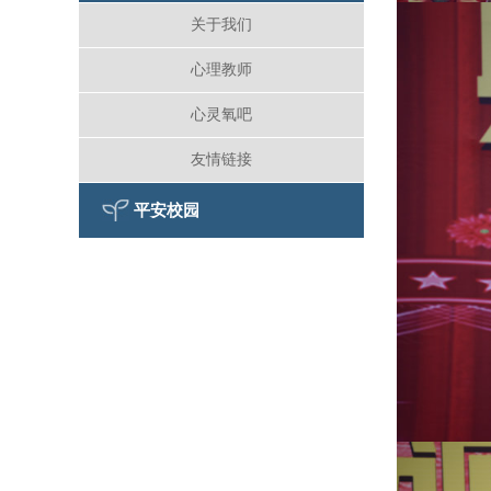
关于我们
心理教师
心灵氧吧
友情链接
平安校园