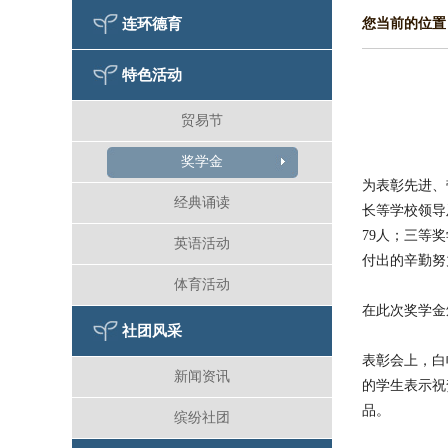
连环德育
您当前的位置
特色活动
贸易节
奖学金
为表彰先进、
经典诵读
长等学校领导
79人；三等
英语活动
付出的辛勤努
体育活动
在此次奖学金
社团风采
表彰会上，白
新闻资讯
的学生表示祝
品。
缤纷社团