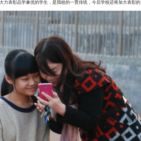
大力表彰品学兼优的学生，是我校的一贯传统，今后学校还将加大表彰的