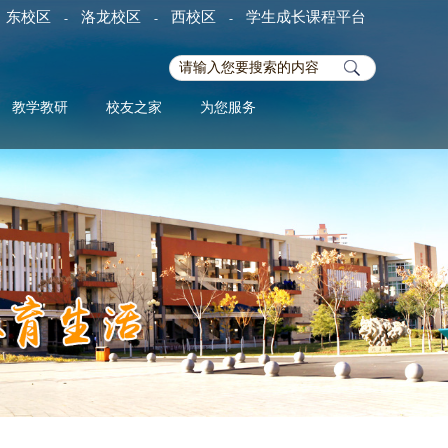
东校区
洛龙校区
西校区
学生成长课程平台
-
-
-
教学教研
校友之家
为您服务