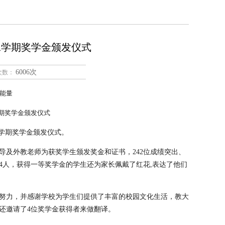
第二学期奖学金颁发仪式
6006次
次数：
能量
学期奖学金颁发仪式
二学期奖学金颁发仪式。
及外教老师为获奖学生颁发奖金和证书，242位成绩突出、
14人，获得一等奖学金的学生还为家长佩戴了红花,表达了他们
努力，并感谢学校为学生们提供了丰富的校园文化生活，教大
还邀请了4位奖学金获得者来做翻译。