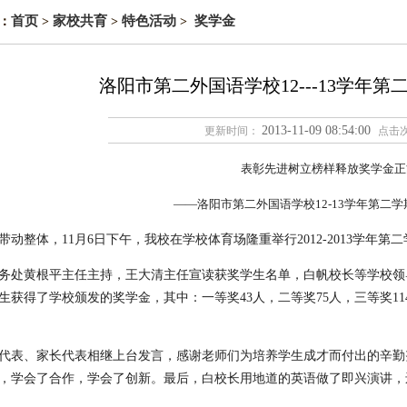
首页
家校共育
特色活动
奖学金
：
>
>
>
洛阳市第二外国语学校12---13学年
2013-11-09 08:54:00
更新时间：
点击
表彰先进树立榜样释放奖学金正
——洛阳市第二外国语学校12-13学年第二
带动整体，11月6日下午，我校在学校体育场隆重举行2012-2013学年第
务处黄根平主任主持，王大清主任宣读获奖学生名单，白帆校长等学校领导
生获得了学校颁发的奖学金，其中：一等奖43人，二等奖75人，三等奖1
代表、家长代表相继上台发言，感谢老师们为培养学生成才而付出的辛勤
，学会了合作，学会了创新。最后，白校长用地道的英语做了即兴演讲，