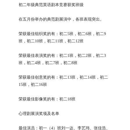
初二年级典范英语剧本竞赛获奖班级
在五月份举办的典范剧展演中，各班表现突出。
荣获最佳组织奖的有：初二5班，初二6班，初二9
班，初二10班，初二11班，初二12班
荣获最佳表演奖的有：初二1班，初二2班，初二3
班，初二4班，初二7班，初二8班
荣获最佳创意奖的有：初二13班，初二14班，初二
15班，初二16班
荣获最佳影像奖的有：初二18班
心理剧展演奖项及名单
最佳演员：初一（4）班刘一达、李艺玮、张佳浩、