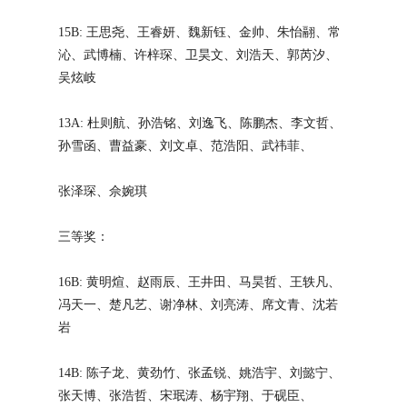
15B: 王思尧、王睿妍、魏新钰、金帅、朱怡翮、常
沁、武博楠、许梓琛、卫昊文、刘浩天、郭芮汐、
吴炫岐
13A: 杜则航、孙浩铭、刘逸飞、陈鹏杰、李文哲、
孙雪函、曹益豪、刘文卓、范浩阳、武祎菲、
张泽琛、佘婉琪
三等奖：
16B: 黄明煊、赵雨辰、王井田、马昊哲、王轶凡、
冯天一、楚凡艺、谢净林、刘亮涛、席文青、沈若
岩
14B: 陈子龙、黄劲竹、张孟锐、姚浩宇、刘懿宁、
张天博、张浩哲、宋珉涛、杨宇翔、于砚臣、