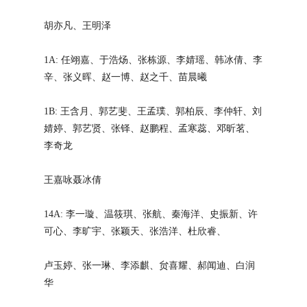
胡亦凡、王明泽
1A: 任翊嘉、于浩炀、张栋源、李婧瑶、韩冰倩、李
辛、张义晖、赵一博、赵之千、苗晨曦
1B: 王含月、郭艺斐、王孟璞、郭柏辰、李仲轩、刘
婧婷、郭艺贤、张铎、赵鹏程、孟寒蕊、邓昕茗、
李奇龙
王嘉咏聂冰倩
14A: 李一璇、温筱琪、张航、秦海洋、史振新、许
可心、李旷宇、张颖天、张浩洋、杜欣睿、
卢玉婷、张一琳、李添麒、贠喜耀、郝闻迪、白润
华