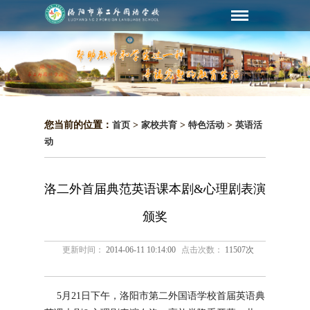
您当前的位置：
首页
>
家校共育
>
特色活动
>
英语活
动
洛二外首届典范英语课本剧&心理剧表演
颁奖
更新时间：
2014-06-11 10:14:00
点击次数：
11507次
5月21日下午，洛阳市第二外国语学校首届英语典