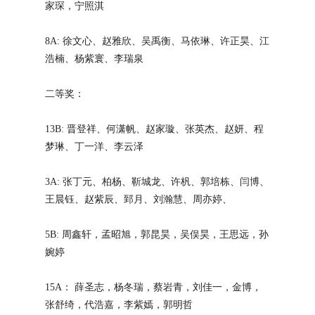
家琛，宁照淇
8A: 徐文心、赵雅欣、吴禹衡、马依琳、许正昊、江
浩楠、杨紫寰、李瑞泉
二等奖：
13B: 晋登祥、何潇帆、赵家璇、张英杰、赵妍、程
梦琳、丁一洋、李云泽
3A: 张丁元、柏杨、靳城龙、许杋、郭培栋、闫博、
王晨钰、赵紫辰、郅月、刘瀚慧、周亦婷、
5B: 周鑫轩，孟昭旭，郭昆昊，吴俣昊，王思远，孙
婉婷
15A： 薛圣志，杨冬瑞，蔡岩青，刘佳一，金博，
张舒绮，代浩嘉，李紫嫣，郭明哲