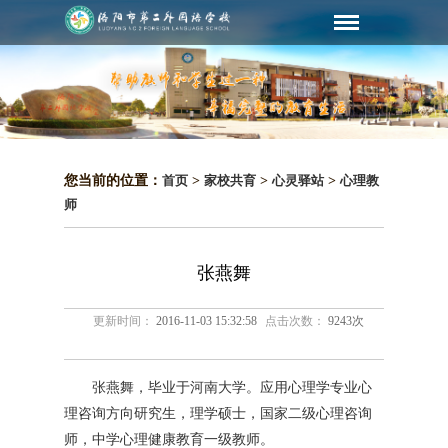
您当前的位置：
首页
>
家校共育
>
心灵驿站
>
心理教
师
张燕舞
更新时间：
2016-11-03 15:32:58
点击次数：
9243次
张燕舞，毕业于河南大学。应用心理学专业心
理咨询方向研究生，理学硕士，国家二级心理咨询
师，中学心理健康教育一级教师。