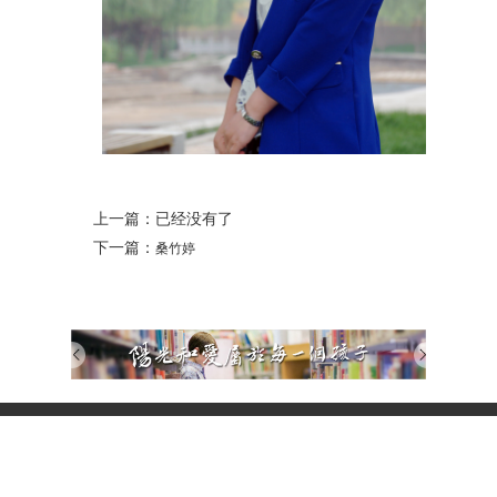
上一篇：已经没有了
下一篇：
桑竹婷
电话：0379-65553108 65558008-8021
【校歌】