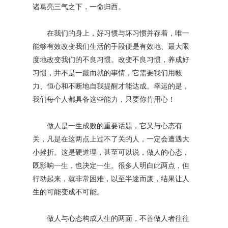
诸葛亮三气之下，一命归西。
在我们的身上，好习惯与坏习惯并存着，唯一
能够有效改变我们生活的手段便是有效地、最大限
度地改变我们的不良习惯。改变不良习惯，养成好
习惯，并不是一蹴而就的事情，它需要我们用毅
力、恒心和不断地自我提醒才能达成。幸运的是，
我们每个人都具备这些能力，只要你肯用心！
做人是一生成败的重要话题，它又与心态有
关，凡是在这两点上过不了关的人，一定会遭遇大
小挫折。这是硬道理，甚至可以说，做人的心态，
既影响一生，也决定一生。很多人明白此两点，但
行动起来，就非常困难，以至半途而废，结果让人
生的可能变成不可能。
做人与心态构成人生的两面，不善做人者往往