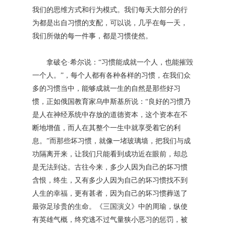
我们的思维方式和行为模式。我们每天大部分的行
为都是出自习惯的支配，可以说，几乎在每一天，
我们所做的每一件事，都是习惯使然。
拿破仑·希尔说：“习惯能成就一个人，也能摧毁
一个人。”，每个人都有各种各样的习惯，在我们众
多的习惯当中，能够成就一生的自然是那些好习
惯，正如俄国教育家乌申斯基所说：“良好的习惯乃
是人在神经系统中存放的道德资本，这个资本在不
断地增值，而人在其整个一生中就享受着它的利
息。”而那些坏习惯，就像一堵玻璃墙，把我们与成
功隔离开来，让我们只能看到成功近在眼前，却总
是无法到达。古往今来，多少人因为自己的坏习惯
含恨，终生，又有多少人因为自己的坏习惯找不到
人生的幸福，更有甚者，因为自己的坏习惯葬送了
最弥足珍贵的生命。《三国演义》中的周瑜，纵使
有英雄气概，终究逃不过气量狭小恶习的惩罚，被