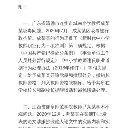
附：
一、广东省清远市连州市城南小学教师成某
某吸毒问题。2020年7月，成某某因吸毒被行
政拘留。成某某的行为违反了《新时代中小学
教师职业行为十项准则》第二项规定。根据
《中国共产党纪律处分条例》《事业单位工作
人员处分暂行规定》《中小学教师违反职业道
德行为处理办法（2018年修订）》等相关规
定，给予成某某开除党籍和撤职处分，撤销其
教师资格，列入教师资格限制库。给予其所在
学校校长和副校长提醒谈话和诫勉谈话处理。
二、江西省豫章师范学院教师尹某某学术不
端问题。2020年12月，尹某某在某期刊上发
表的论文涉嫌抄袭他人论文中的实验内容和实