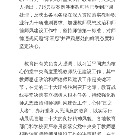
人指出，7起典型案例涉事教师均已受到严肃
处理，反映出各地各校在深入贯彻落实教师职
业行为十项准则要求、加强教师思想政治和师
德师风建设工作中，坚持师德第一标准，对师
德违规问题“零容忍”并严肃惩处的鲜明态度和
坚定决心。
教育部有关负责人强调，以习近平同志为核
心的党中央高度重视教师队伍建设工作，其中
教师思想政治和师德师风建设工作是关键环
节，在党的二十大即将胜利召开之际，教育战
线要坚决落实立德树人根本任务，持续强化教
师思想政治和师德师风建设工作，心怀“国之
大者”，办好党和人民满意的教育，以实际行
动展现喜迎二十大的良好精神风貌。各地教育
部门和学校要严格贯彻落实党中央关于教师思
想政治和师德师风建设工作的决策部署，在常