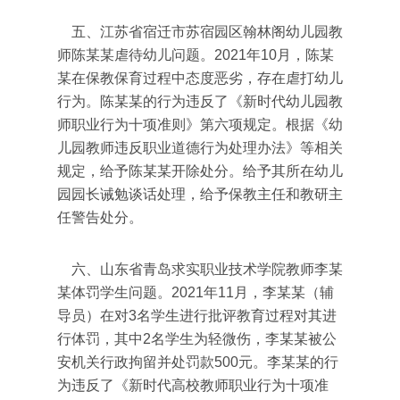
五、江苏省宿迁市苏宿园区翰林阁幼儿园教
师陈某某虐待幼儿问题。2021年10月，陈某
某在保教保育过程中态度恶劣，存在虐打幼儿
行为。陈某某的行为违反了《新时代幼儿园教
师职业行为十项准则》第六项规定。根据《幼
儿园教师违反职业道德行为处理办法》等相关
规定，给予陈某某开除处分。给予其所在幼儿
园园长诫勉谈话处理，给予保教主任和教研主
任警告处分。
六、山东省青岛求实职业技术学院教师李某
某体罚学生问题。2021年11月，李某某（辅
导员）在对3名学生进行批评教育过程对其进
行体罚，其中2名学生为轻微伤，李某某被公
安机关行政拘留并处罚款500元。李某某的行
为违反了《新时代高校教师职业行为十项准