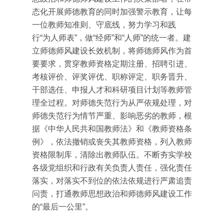
态化开展师德教育的同时加强警示教育，让每
一位教师知准则、守底线，努力学习和践
行“为人师表”，做“经师”和“人师”的统一者。建
立师德师风建设长效机制，将师德师风作为首
要要求，贯穿教师资格定期注册、招聘引进、
考核评价、评奖评优、职称评定、职务晋升、
干部选任、申报人才和科研项目计划等教师管
理全过程。对师德失范行为从严依规处理，对
师德失范行为情节严重、影响恶劣的教师，根
据《中华人民共和国教师法》和《教师资格条
例》，依法撤销或丧失其教师资格，列入教师
资格限制库，清除出教师队伍。不断夯实学校
各级党组织和行政有关负责人责任，强化责任
落实，对落实不到位的依法依规进行严肃追责
问责，打通教师思想政治和师德师风建设工作
的“最后一公里”。