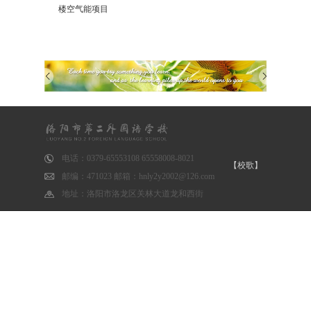
楼空气能项目
电话：0379-65553108 65558008-8021
【校歌】
邮编：471023 邮箱：hnly2y2002@126.com
地址：洛阳市洛龙区关林大道龙和西街