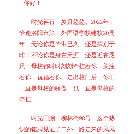
你
好！
时光荏苒，岁月悠悠。
2022
年，
恰逢洛阳市第二外国语学校建校
20
周
年，无论你是毕业已久，还是挥别于
昨；不论你是身在天涯，还是近在咫
尺；母校都时时刻刻牵挂着你，关注
着你，祝福着你。走出校门后，你们
一直是母校的骄傲，也一直是母校的
牵挂。
时光回溯，柳林街
98
号，这个熟
识的铭牌见证了二外一路走来的风风