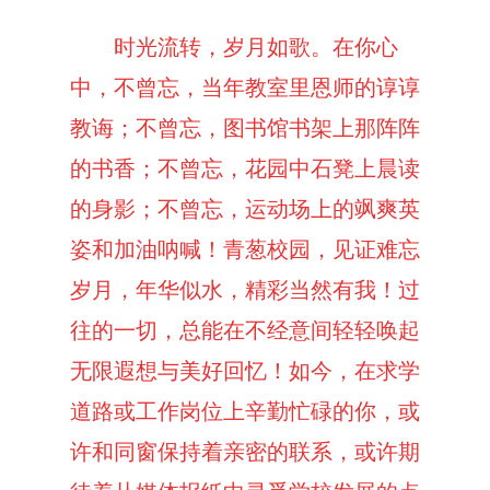
时光流转，岁月如歌。在你心
中，不曾忘，当年教室里恩师的谆谆
教诲；不曾忘，图书馆书架上那阵阵
的书香；不曾忘，花园中石凳上晨读
的身影；不曾忘，运动场上的飒爽英
姿和加油呐喊！青葱校园，见证难忘
岁月，年华似水，精彩当然有我！过
往的一切，总能在不经意间轻轻唤起
无限遐想与美好回忆！如今，在求学
道路或工作岗位上辛勤忙碌的你，或
许和同窗保持着亲密的联系，或许期