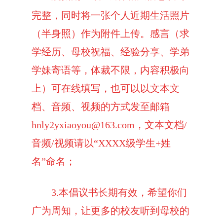
完整，同时将一张个人近期生活照片
（半身照）作为附件上传。感言（求
学经历、母校祝福、经验分享、学弟
学妹寄语等，体裁不限，内容积极向
上）可在线填写，也可以以文本文
档、音频、视频的方式发至邮箱
hnly2yxiaoyou@163.com
，文本文档
/
音频
/
视频请以
“XXXX
级学生
+
姓
名
”
命名；
3.
本倡议书长期有效，希望你们
广为周知，让更多的校友听到母校的