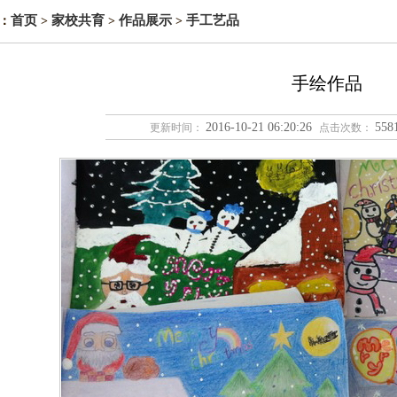
首页
家校共育
作品展示
手工艺品
：
>
>
>
手绘作品
2016-10-21 06:20:26
55
更新时间：
点击次数：