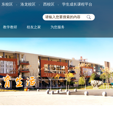
东校区
洛龙校区
西校区
学生成长课程平台
-
-
-
教学教研
校友之家
为您服务