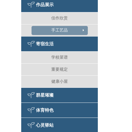
作品展示
佳作欣赏
手工艺品
寄宿生活
学校菜谱
重要规定
健康小屋
群星璀璨
体育特色
心灵驿站