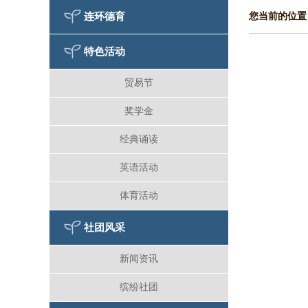
连环德育
您当前的位置
特色活动
贸易节
奖学金
经典诵读
英语活动
体育活动
社团风采
新闻资讯
缤纷社团