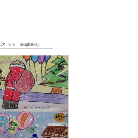
81次
hengkaikeji
编辑：