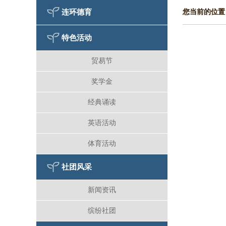
连环德育
您当前的位置
特色活动
贸易节
奖学金
经典诵读
英语活动
体育活动
社团风采
新闻资讯
缤纷社团