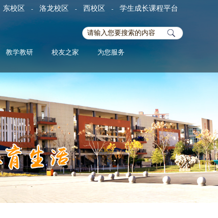
东校区
洛龙校区
西校区
学生成长课程平台
-
-
-
教学教研
校友之家
为您服务