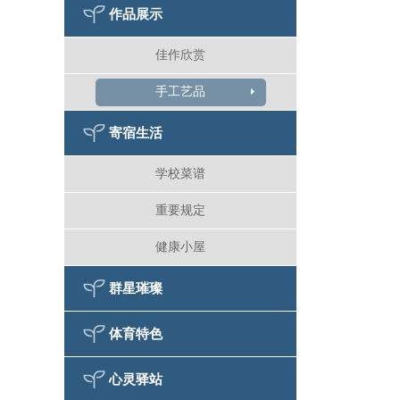
作品展示
佳作欣赏
手工艺品
寄宿生活
学校菜谱
重要规定
健康小屋
群星璀璨
体育特色
心灵驿站