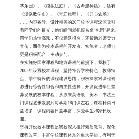
筝乐园》、《模拟法庭》、《古希腊神话》，还有
《漫谈数学史》、《奇幻旅程》、《开心农场》
……内容各异、设计精美的20门校本课程深深吸引
着同学们的目光，他们瞬间就把报名桌“包围”起来。
同学们热情高涨，不仅踊跃报名，还帮助老师卖力
宣传，而作为校本课程的开发者、实施者，老师们
更是积极配合，主动参与。
在实施好国家课程和地方课程的前提下，我校于
2005年设置校本课程，坚持符合学校特色、教师特
点、学生特长的课程建设思路，积极探索对课程资
源进行综合性组合和自主性选择，开发促进学生差
异发展的校本课程，从原来英语歌、美术、书法三
门课程逐步发展到每学期18门课左右，课程种类日
益增多，课程内容日益丰富，深受学生和家长欢
迎。
坚持开设校本课程是我校深入推行素质教育、深化
课程改革、丰富学校课程体系的重大举措，有利于