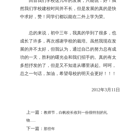
回首我们学校这几年的发展，只能说：好！虽
然我们学校建校时间并不长，但是发展的真的是快
中求好，赞！同学们都以能在二外上学为荣。
总的来说，初中三年，我真的学到了很多，也
成长了许多，再次感谢学校的栽培。虽然我现在发
展的并不太好，但我认为，通过自己的努力总有成
功的一天，胜利的曙光会和我们招手的。真的有太
多想抒发的了，但是又不知道从哪里谈起。呵呵，
总之一句话，加油，希望母校的明天会更好！！！
2012年3月11日
上一篇：
教师节，白帆校长收到一份很特别的礼
物......
下一篇：
那些年