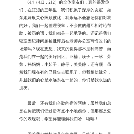
614（412，212）的全体室友们，真的很爱你
们，在短短的三年里，我们积累了深厚的友谊，如
亲姐妹般关心照顾彼此，我永远不会忘记你们对我
的好，我们一起整理寝室，不会做的题互相讨论帮
助，被罚的话，我们都是一起承受的。还记得我们
寝室因纪律问题被批评后在老师办公室写悔改书的
场景吗？现在想想，我真的觉得那不是种痛苦，而
是我们在一起的美好回忆。亚楠，瑛子，一冰，荣
荣，祎妈妈，小茹子，静仔，美美静，还有颖，虽
然我们现在有的已经失去联系了，但我相信缘分，
并且我们的心是永远系在一起的，你们是我永远的
朋友。
最后，还有我们辛勤的宿管阿姨，虽然我们总
是在你把我们记过后有点小小地怨你，但那都是爱
你的表现哦，希望你能理解我们哈，嘻嘻！