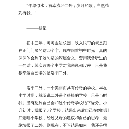
“年华似水，有幸流经二外；岁月如歌，当然精
彩有我。”
———题记
初中三年，每每走进校园，映入眼帘的就是刻
在正门门匾的这20个字。现在回首初中时光，真的
深深体会到了这句话的深层含义。套用我曾听过的
一句话：其实读哪个中学对我来说都没差，只是我
很幸运自己读的是洛阳二外。
洛阳二外，一个美丽而具有传奇的学校。早在
小学时期，就听说二外是个很棒的学校，只是当时
我并没有想到自己会和这个传奇学校结下缘分。小
升初时，我报了3个学校，结果出来后自己在纠结到
底选哪个学校，经过父母的建议和自己的思考，最
终填报了二外。到现在，不管结果如何，我还是很