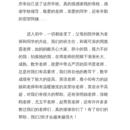
庆幸自己选了这所学校。真的很感谢我的母校，感
谢学校领导，敬爱的老师，亲爱的同学，还有辛勤
的宿管阿姨……
进入初中，一切都改变了，父母的陪伴换为老
师和同学的共处。我们的班主任，和蔼可亲的周惠
霞老师，如妈妈般关心大家。胆小的我，视力不好
的我，怕孤独的我，在周老师的照顾下渐渐长大、
成熟。数学老师，慈爱中带点严厉的田书贤老师，
总是对我们有高要求，我们班在他的教导下，数学
成绩有了较大的提高。英语老师，瘦小却有力的赵
丽莉老师和有温暖微笑的吴荣珍老师，英语水平高
超，对我们有很大的帮助。还有张明娟老师，张晓
鸥老师，尤玉平老师，赵秀英老师，还有许许多多
教过我们的老师们，真的谢谢你们了！有了你们的
帮助，我们2班才会越来越强大！