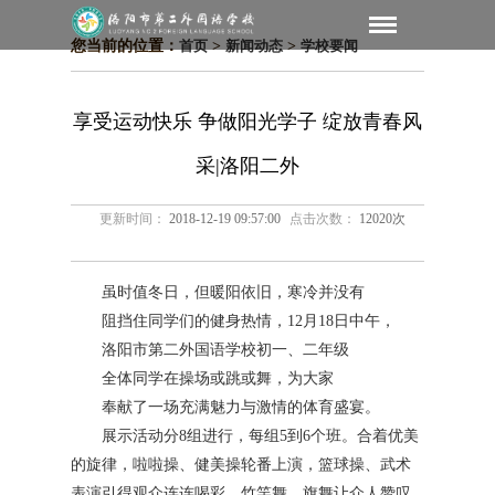
您当前的位置：
首页
>
新闻动态
>
学校要闻
享受运动快乐 争做阳光学子 绽放青春风
采|洛阳二外
更新时间：
2018-12-19 09:57:00
点击次数：
12020次
虽时值冬日，但暖阳依旧，寒冷并没有
阻挡住同学们的健身热情，12月18日中午，
洛阳市第二外国语学校初一、二年级
全体同学在操场或跳或舞，为大家
奉献了一场充满魅力与激情的体育盛宴。
展示活动分8组进行，每组5到6个班。合着优美
的旋律，啦啦操、健美操轮番上演，篮球操、武术
表演引得观众连连喝彩，竹竿舞、旗舞让众人赞叹