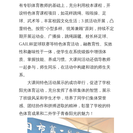
有专职体育教师的基础上，充分利用校本课程，开
设特色体育课程项目，如花样跳绳、啦啦操、足
球、武术等，丰富校园文化生活；3.抓活动开展，凸
显特色。按照“小型多样、统筹兼顾”原则，持续不定
期开展运动会、广播操，跳绳踢毽、校长杯足球、
GAIL杯篮球联赛等特色体育活动，融教育性、实效
性和趣味性于一体，使学生在系统锻炼中增强体
质、掌握技能、养成习惯。大课间活动还倡导教师
一起参与，师生同乐，在活动中构建和谐的师生关
系。
大课间特色活动展示的成功举行，促进了学校
阳光体育运动，充分发挥了各班集体的智慧，展示
了班级风采和学生才华，培养了同学们集体荣誉
感、团结协作和拼搏进取的精神，彰显了学校的特
色体育成果和二外学子青春阳光的魅力！