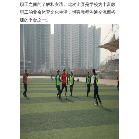
职工之间的了解和友谊。此次比赛是学校为丰富教
职工的业余体育文化生活，增强教师沟通交流而搭
建的平台之一。