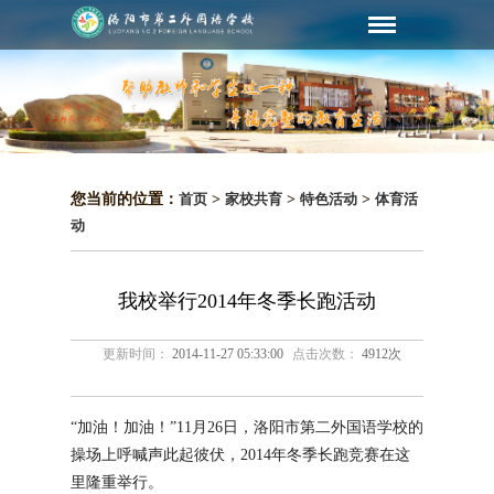
您当前的位置：
首页
>
家校共育
>
特色活动
>
体育活
动
我校举行2014年冬季长跑活动
更新时间：
2014-11-27 05:33:00
点击次数：
4912次
“加油！加油！”11月26日，洛阳市第二外国语学校的
操场上呼喊声此起彼伏，2014年冬季长跑竞赛在这
里隆重举行。