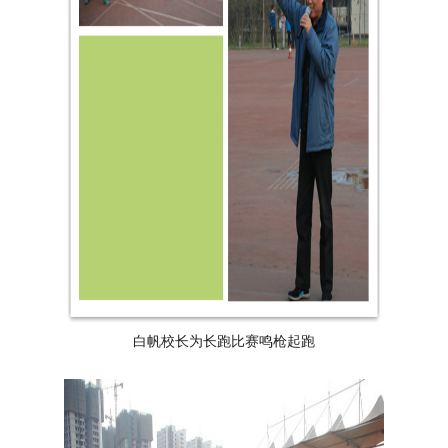
白帆校长为长跑比赛鸣枪起跑