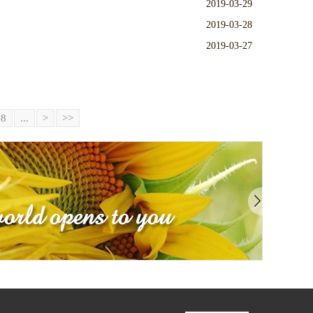
2019-03-29
2019-03-28
2019-03-27
8
...
>
>>