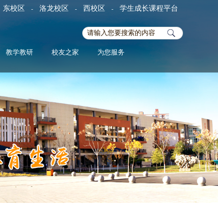
东校区
洛龙校区
西校区
学生成长课程平台
-
-
-
教学教研
校友之家
为您服务