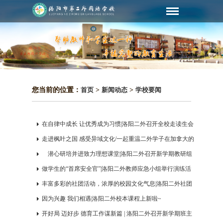
您当前的位置：
首页
>
新闻动态
>
学校要闻
在自律中成长 让优秀成为习惯|洛阳二外召开全校走读生会
议
走进枫叶之国 感受异域文化/一起重温二外学子在加拿大的
温馨时光~
潜心研培并进致力理想课堂|洛阳二外召开新学期教研组
长会议
做学生的“首席安全官”|洛阳二外教师应急小组举行演练活
动
丰富多彩的社团活动，浓厚的校园文化气息|洛阳二外社团
开始招新啦！
因为兴趣 我们相遇|洛阳二外校本课程上新啦~
开好局 迈好步 德育工作谋新篇 | 洛阳二外召开新学期班主