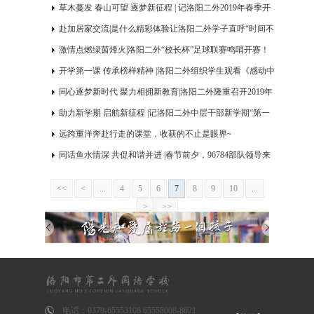
任工作会议
草木蔓发 春山可望 逐梦新征程 | 记洛阳二外2019年春季开
学典礼
赴加居家交流|是什么精彩体验让洛阳二外学子直呼“时间不
够用”？
激情点燃绿茵烽火|洛阳二外“校长杯”足球联赛鸣哨开赛！
开学第一课 传承榜样精神 |洛阳二外组织学生观看《感动中
国》2018年度人物盛典
同心逐梦新时代 聚力相拥新教育|洛阳二外隆重召开2019年
春季开学教职工大会
助力新学期 启航新征程 |记洛阳二外中层干部新学期“第一
课”
远跨重洋奔赴行走的课堂，收获的不止是眼界~
同话鱼水情深 共促和谐并进 |春节前夕，96784部队领导来
洛阳二外慰问
<<
<
...
4
5
6
7
8
9
10
...
>
>>
电话：0379-65553108 65558008-8021